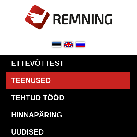
ETTEVÕTTEST
TEENUSED
TEHTUD TÖÖD
HINNAPÄRING
UUDISED