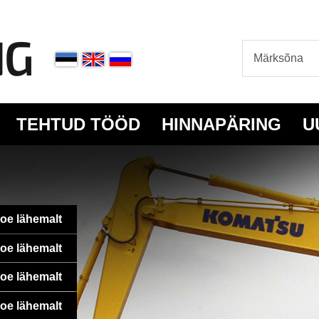
TEHTUD TÖÖD
HINNAPÄRING
U
oe lähemalt
oe lähemalt
oe lähemalt
oe lähemalt