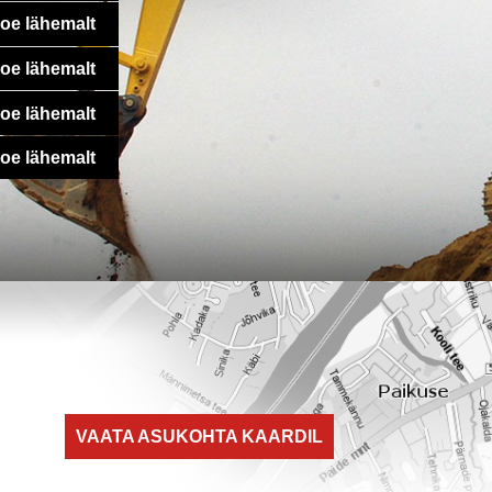
oe lähemalt
oe lähemalt
oe lähemalt
oe lähemalt
VAATA ASUKOHTA KAARDIL