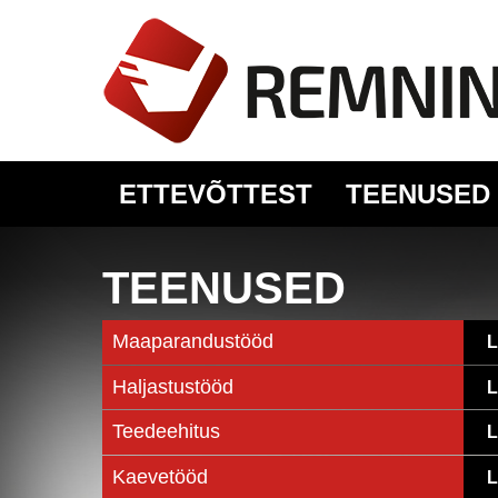
ETTEVÕTTEST
TEENUSED
TEENUSED
Maaparandustööd
L
Haljastustööd
L
Teedeehitus
L
Kaevetööd
L